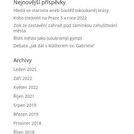
Nejnovější příspěvky
Hledá se starosta aneb Soutěž (okoukané) krásy
Koho (ne)volit na Praze 5 v roce 2022
Zisk ze zastavění zahrad pod záminkou zahušťování
města
Řídit město jako (soukromý) gympl
Debata „Jak dál s klášterem sv. Gabriela“
Archivy
Leden 2025
Září 2022
Květen 2022
Říjen 2021
Srpen 2019
Březen 2019
Prosinec 2018
Říjen 2018