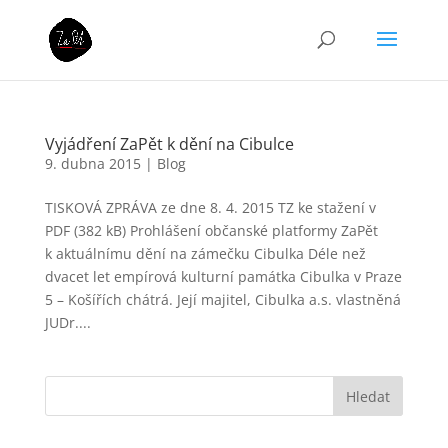
Vyjádření ZaPět k dění na Cibulce
9. dubna 2015
|
Blog
TISKOVÁ ZPRÁVA ze dne 8. 4. 2015 TZ ke stažení v
PDF (382 kB) Prohlášení občanské platformy ZaPět
k aktuálnímu dění na zámečku Cibulka Déle než
dvacet let empírová kulturní památka Cibulka v Praze
5 – Košířích chátrá. Její majitel, Cibulka a.s. vlastněná
JUDr....