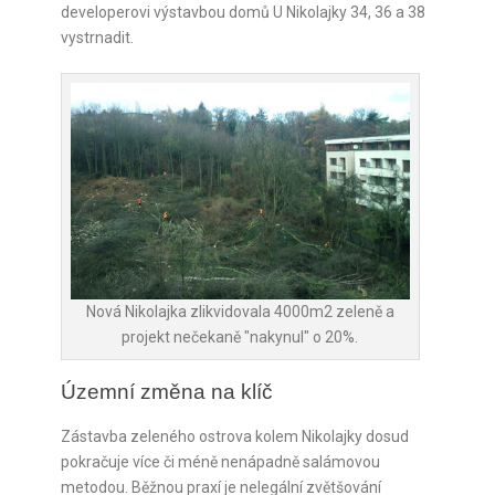
developerovi výstavbou domů U Nikolajky 34, 36 a 38
vystrnadit.
Nová Nikolajka zlikvidovala 4000m2 zeleně a
projekt nečekaně "nakynul" o 20%.
Územní změna na klíč
Zástavba zeleného ostrova kolem Nikolajky dosud
pokračuje více či méně nenápadně salámovou
metodou. Běžnou praxí je nelegální zvětšování