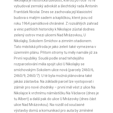
Nikolajka je historická usedlost, kterou po roce 1678
vybudoval zemský advokát a šlechtický rada Antonín
František Nicolai. Dnes se zachovala její klasicistní
budova s malým sadem a kapličkou, které jsou od
roku 1964 památkově chráněné. Z rozsáhlých zahrad
a vinic patřících historicky k Nikolajce zůstal dodnes
zelený ostrov mezi ulicemi Nad Mrázovkou, U
Nikolajky, Sokolem Smíchov a zimním stadionem.
Tato městská příroda je jako zeleň také vymezena v
územním plánu. Přitom stromy tu měly namále již za
První republiky. Soudě podle snad tehdejšího
rozparcelování měla spojit ulici U Nikolajky se
smíchovským Sokolem ulice nová (parcely 2460/6,
2460/9, 2460/7). U té byla možná plánována také
jakási zástavba. Na základě parcel lze vystopovat i
záměr pro nové chodníky – první měl vést z ulice Na
Nikolajce k vrchnímu náměstíčku Na Václavce (dnes je
tu Albert) a další pak do ulice U Mrázovky (dnes část
ulice Nad Mrázovkou). Na rozdíl od současné
výstavby domů a komunikací pro auta by zmíněné