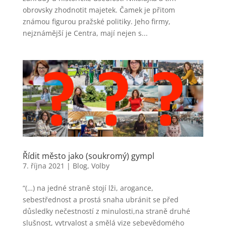
obrovsky zhodnotit majetek. Čamek je přitom
známou figurou pražské politiky. Jeho firmy,
nejznámější je Centra, mají nejen s...
Řídit město jako (soukromý) gympl
7. října 2021
|
Blog
,
Volby
“(…) na jedné straně stojí lži, arogance,
sebestřednost a prostá snaha ubránit se před
důsledky nečestností z minulosti,na straně druhé
slušnost, vytrvalost a smělá vize sebevědomého