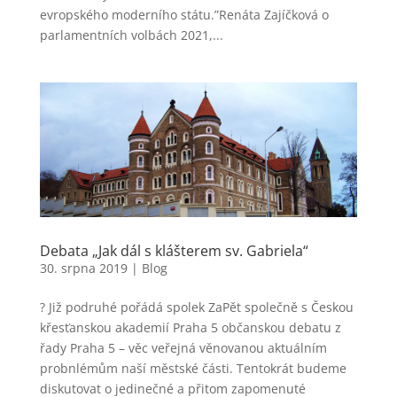
evropského moderního státu.”Renáta Zajíčková o
parlamentních volbách 2021,...
Debata „Jak dál s klášterem sv. Gabriela“
30. srpna 2019
|
Blog
? Již podruhé pořádá spolek ZaPět společně s Českou
křesťanskou akademií Praha 5 občanskou debatu z
řady Praha 5 – věc veřejná věnovanou aktuálním
probnlémům naší městské části. Tentokrát budeme
diskutovat o jedinečné a přitom zapomenuté