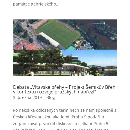
památce gabrielského...
Debata „Vltavské břehy – Projekt Šemíkův Břeh
v kontextu rozvoje pražských nábřeží“
3. března 2019
|
Blog
Po několika odložených termínech se nám společně s
Českou křesťanskou akademií Praha 5 podařilo
zorganizovat první díl diskusních setkání Praha 5 –