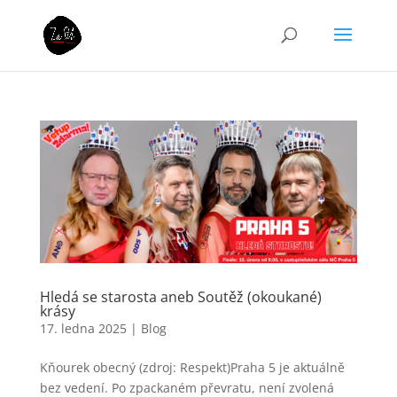
Hledá se starosta aneb Soutěž (okoukané)
krásy
17. ledna 2025
|
Blog
Kňourek obecný (zdroj: Respekt)Praha 5 je aktuálně
bez vedení. Po zpackaném převratu, není zvolená