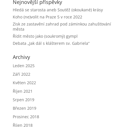
Nejnovější příspěvky
Hledá se starosta aneb Soutěž (okoukané) krásy
Koho (ne)volit na Praze 5 v roce 2022
Zisk ze zastavění zahrad pod záminkou zahušťování
města
Řídit město jako (soukromý) gympl
Debata „Jak dál s klášterem sv. Gabriela“
Archivy
Leden 2025
Září 2022
Květen 2022
Říjen 2021
Srpen 2019
Březen 2019
Prosinec 2018
Říjen 2018