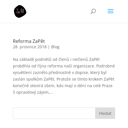
Reforma ZaPět
28. prosince 2018
|
Blog
Na základě podnětů od členů i nečlenů ZaPět
proběhla od října reforma naší organizace. Podrobné
vysvětlení zaznělo přednostně v dopise, který byl
zaslán spolkům ZaPět. Protože se tímto krokem ZaPět
konečně otevírá všem, kdo mají o dění na celé Praze
5 opravdový zájem,...